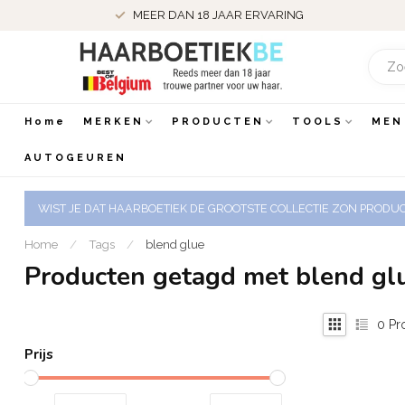
MEER DAN 18 JAAR ERVARING
Home
MERKEN
PRODUCTEN
TOOLS
MEN
AUTOGEUREN
WIST JE DAT HAARBOETIEK DE GROOTSTE COLLECTIE ZON PRODUCT
Home
/
Tags
/
blend glue
Producten getagd met blend gl
0
Pr
Prijs