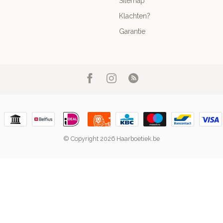
Sitemap
Klachten?
Garantie
© Copyright 2026 Haarboetiek.be