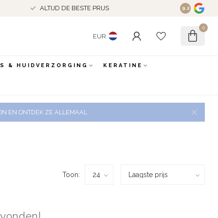
ALTIJD DE BESTE PRIJS
9.2
0
EUR
ES & HUIDVERZORGING
KERATINE
 ZON EN ONTDEK ZE ALLEMAAL
Toon:
evonden!