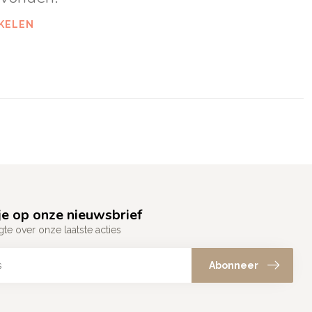
KELEN
e op onze nieuwsbrief
gte over onze laatste acties
Abonneer