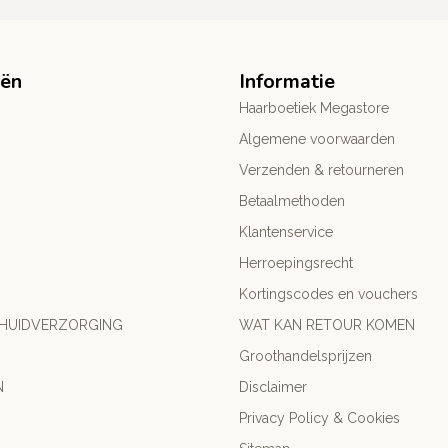
eën
Informatie
Haarboetiek Megastore
Algemene voorwaarden
Verzenden & retourneren
Betaalmethoden
Klantenservice
Herroepingsrecht
Kortingscodes en vouchers
 HUIDVERZORGING
WAT KAN RETOUR KOMEN
Groothandelsprijzen
N
Disclaimer
Privacy Policy & Cookies