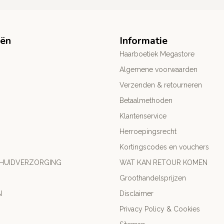
eën
Informatie
Haarboetiek Megastore
Algemene voorwaarden
Verzenden & retourneren
Betaalmethoden
Klantenservice
Herroepingsrecht
Kortingscodes en vouchers
 HUIDVERZORGING
WAT KAN RETOUR KOMEN
Groothandelsprijzen
N
Disclaimer
Privacy Policy & Cookies