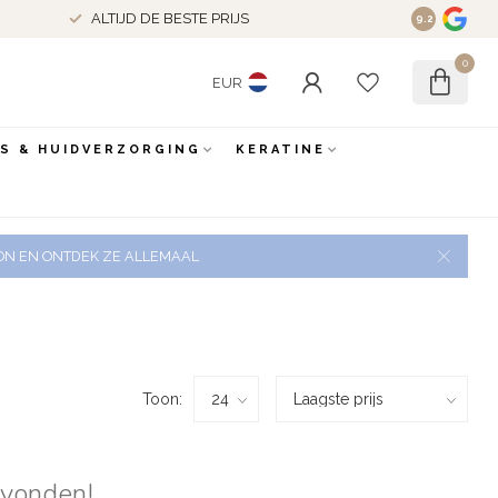
ALTIJD DE BESTE PRIJS
9.2
0
EUR
ES & HUIDVERZORGING
KERATINE
 ZON EN ONTDEK ZE ALLEMAAL
Toon:
evonden!