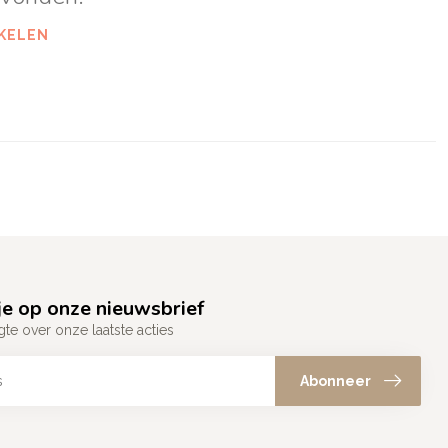
KELEN
e op onze nieuwsbrief
gte over onze laatste acties
Abonneer