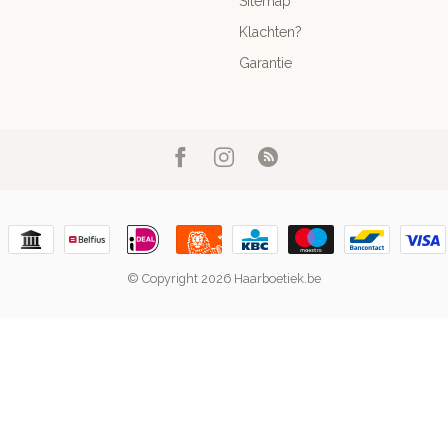
Sitemap
Klachten?
Garantie
© Copyright 2026 Haarboetiek.be