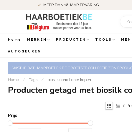
MEER DAN 18 JAAR ERVARING
Home
MERKEN
PRODUCTEN
TOOLS
MEN
AUTOGEUREN
WIST JE DAT HAARBOETIEK DE GROOTSTE COLLECTIE ZON PRODUCT
Home
/
Tags
/
biosilk conditioner kopen
Producten getagd met biosilk c
0
Pr
Prijs