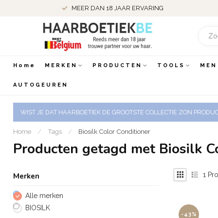
MEER DAN 18 JAAR ERVARING
Home
MERKEN
PRODUCTEN
TOOLS
MEN
AUTOGEUREN
WIST JE DAT HAARBOETIEK DE GROOTSTE COLLECTIE ZON PRODUCT
Home
/
Tags
/
Biosilk Color Conditioner
Producten getagd met Biosilk C
1
Pro
Merken
Alle merken
BIOSILK
-43%