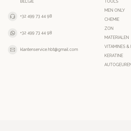
BELGIE
TOOLS
MEN ONLY
+32 499 73 44 98
CHEMIE
ZON
+32 499 73 44 98
MATERIALEN
VITAMINES &
klantenservice.hbt@gmail.com
KERATINE
AUTOGEURE