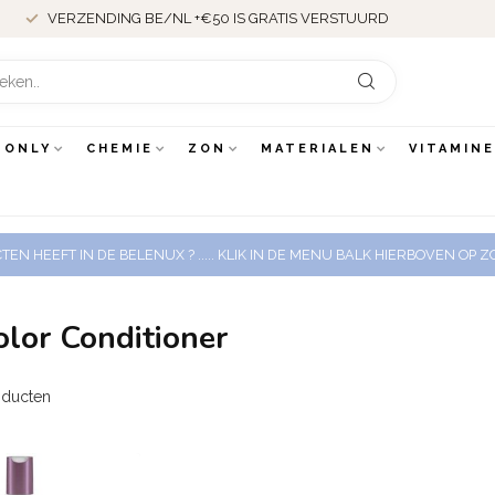
VERZENDING BE/NL +€50 IS GRATIS VERSTUURD
 ONLY
CHEMIE
ZON
MATERIALEN
VITAMIN
EN HEEFT IN DE BELENUX ? ..... KLIK IN DE MENU BALK HIERBOVEN OP
olor Conditioner
ducten