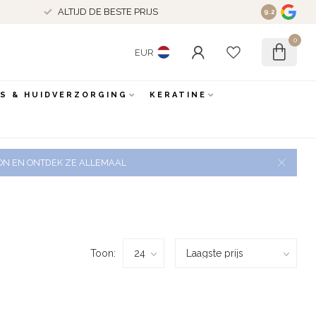
ALTIJD DE BESTE PRIJS
9.2
0
EUR
ES & HUIDVERZORGING
KERATINE
 ZON EN ONTDEK ZE ALLEMAAL
Toon: