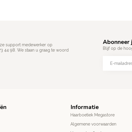
Abonneer j
 onze support medewerker op
Blijf op de hoo
73 44 98. We staan u graag te woord
eën
Informatie
Haarboetiek Megastore
Algemene voorwaarden