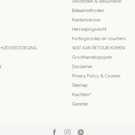
Verzenden & retourneren
Betaalmethoden
Klantenservice
Herroepingsrecht
Kortingscodes en vouchers
 HUIDVERZORGING
WAT KAN RETOUR KOMEN
Groothandelsprijzen
N
Disclaimer
Privacy Policy & Cookies
Sitemap
Klachten?
Garantie