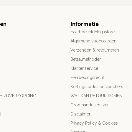
eën
Informatie
Haarboetiek Megastore
Algemene voorwaarden
Verzenden & retourneren
Betaalmethoden
Klantenservice
Herroepingsrecht
Kortingscodes en vouchers
 HUIDVERZORGING
WAT KAN RETOUR KOMEN
Groothandelsprijzen
N
Disclaimer
Privacy Policy & Cookies