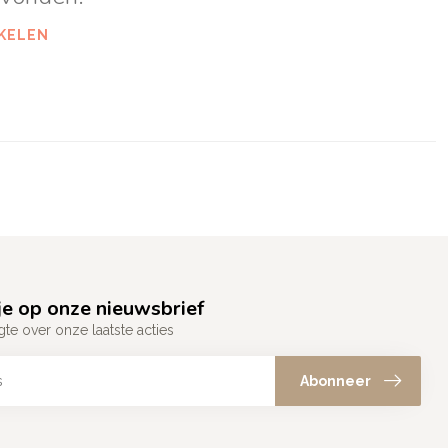
KELEN
e op onze nieuwsbrief
gte over onze laatste acties
Abonneer