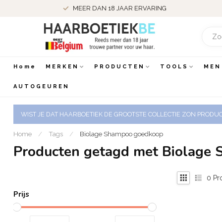
MEER DAN 18 JAAR ERVARING
Home
MERKEN
PRODUCTEN
TOOLS
MEN
AUTOGEUREN
WIST JE DAT HAARBOETIEK DE GROOTSTE COLLECTIE ZON PRODUCT
Home
/
Tags
/
Biolage Shampoo goedkoop
Producten getagd met Biolage
0
Pr
Prijs