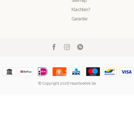
Sitemap
Klachten?
Garantie
© Copyright 2026 Haarboetiek.be