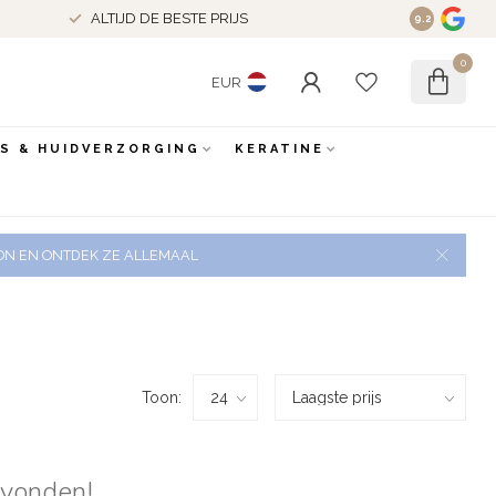
ALTIJD DE BESTE PRIJS
9.2
0
EUR
ES & HUIDVERZORGING
KERATINE
 ZON EN ONTDEK ZE ALLEMAAL
Toon:
evonden!