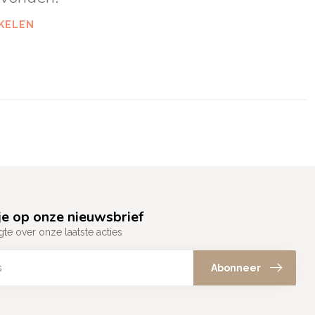
KELEN
e op onze nieuwsbrief
gte over onze laatste acties
Abonneer