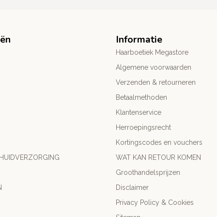
eën
Informatie
Haarboetiek Megastore
Algemene voorwaarden
Verzenden & retourneren
Betaalmethoden
Klantenservice
Herroepingsrecht
Kortingscodes en vouchers
 HUIDVERZORGING
WAT KAN RETOUR KOMEN
Groothandelsprijzen
N
Disclaimer
Privacy Policy & Cookies