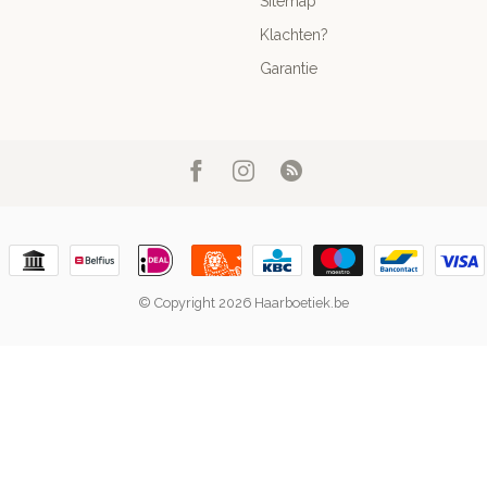
Sitemap
Klachten?
Garantie
© Copyright 2026 Haarboetiek.be