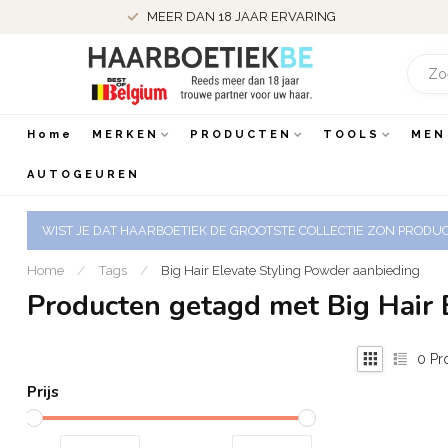
MEER DAN 18 JAAR ERVARING
Home
MERKEN
PRODUCTEN
TOOLS
MEN
AUTOGEUREN
WIST JE DAT HAARBOETIEK DE GROOTSTE COLLECTIE ZON PRODUCT
Home
/
Tags
/
Big Hair Elevate Styling Powder aanbieding
Producten getagd met Big Hair 
0
Pr
Prijs