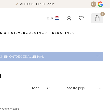
ALTIJD DE BESTE PRIJS
9.2
0
EUR
ES & HUIDVERZORGING
KERATINE
 ZON EN ONTDEK ZE ALLEMAAL
g
Toon:
evonden!