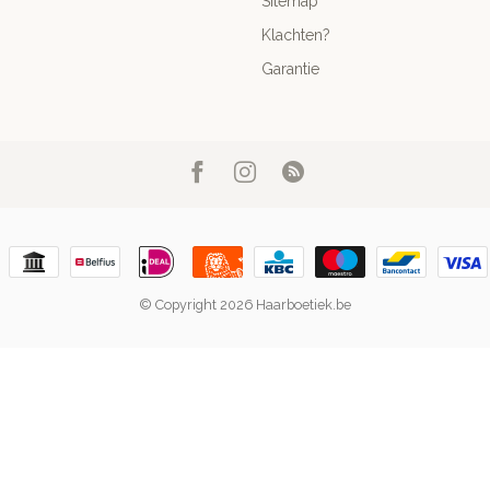
Sitemap
Klachten?
Garantie
© Copyright 2026 Haarboetiek.be