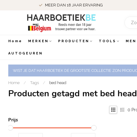
MEER DAN 18 JAAR ERVARING
Home
MERKEN
PRODUCTEN
TOOLS
MEN
AUTOGEUREN
WIST JE DAT HAARBOETIEK DE GROOTSTE COLLECTIE ZON PRODUCT
Home
/
Tags
/
bed head
Producten getagd met bed head
0
Pr
Prijs