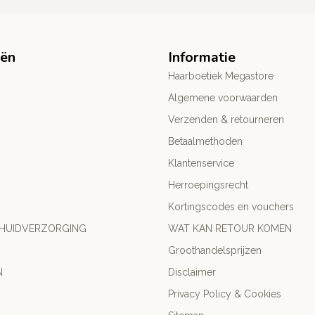
eën
Informatie
Haarboetiek Megastore
Algemene voorwaarden
Verzenden & retourneren
Betaalmethoden
Klantenservice
Herroepingsrecht
Kortingscodes en vouchers
 HUIDVERZORGING
WAT KAN RETOUR KOMEN
Groothandelsprijzen
N
Disclaimer
Privacy Policy & Cookies