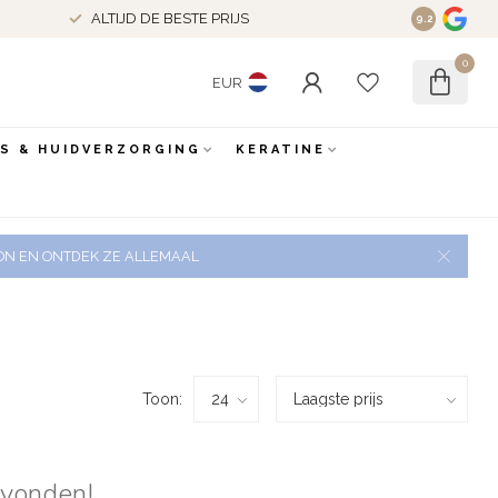
ALTIJD DE BESTE PRIJS
9.2
0
EUR
ES & HUIDVERZORGING
KERATINE
 ZON EN ONTDEK ZE ALLEMAAL
Toon:
evonden!