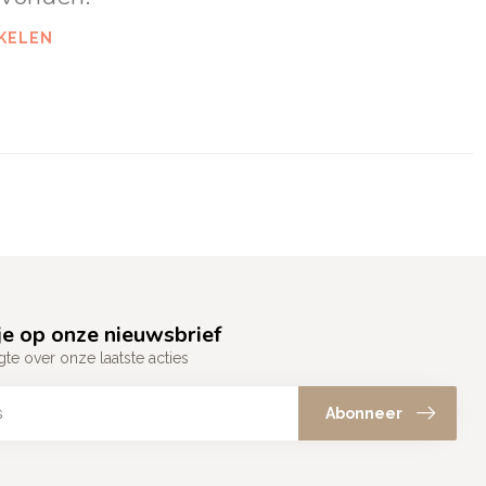
KELEN
e op onze nieuwsbrief
gte over onze laatste acties
Abonneer