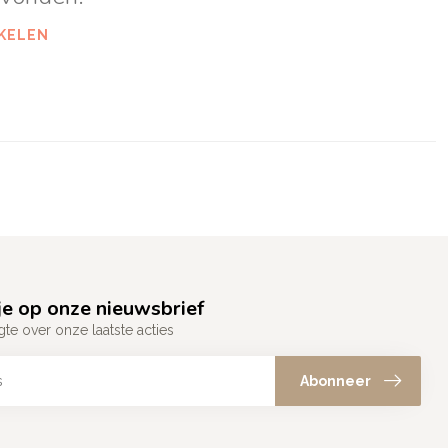
KELEN
e op onze nieuwsbrief
gte over onze laatste acties
Abonneer