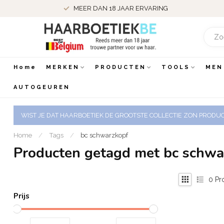
MEER DAN 18 JAAR ERVARING
Home
MERKEN
PRODUCTEN
TOOLS
MEN
AUTOGEUREN
WIST JE DAT HAARBOETIEK DE GROOTSTE COLLECTIE ZON PRODUCT
Home
/
Tags
/
bc schwarzkopf
Producten getagd met bc schwa
0
Pr
Prijs