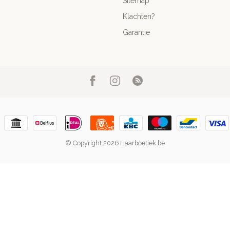
Sitemap
Klachten?
Garantie
© Copyright 2026 Haarboetiek.be