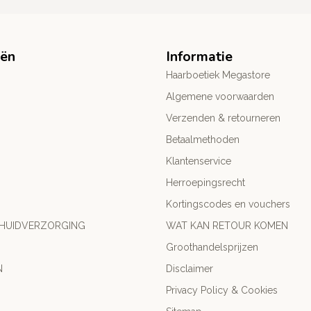
eën
Informatie
Haarboetiek Megastore
Algemene voorwaarden
Verzenden & retourneren
Betaalmethoden
Klantenservice
Herroepingsrecht
Kortingscodes en vouchers
 HUIDVERZORGING
WAT KAN RETOUR KOMEN
Groothandelsprijzen
N
Disclaimer
Privacy Policy & Cookies