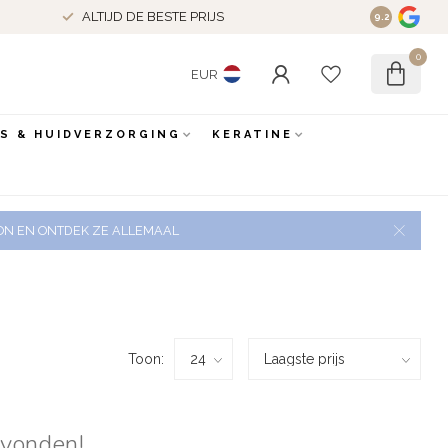
ALTIJD DE BESTE PRIJS
9.2
0
EUR
ES & HUIDVERZORGING
KERATINE
 ZON EN ONTDEK ZE ALLEMAAL
Toon:
evonden!