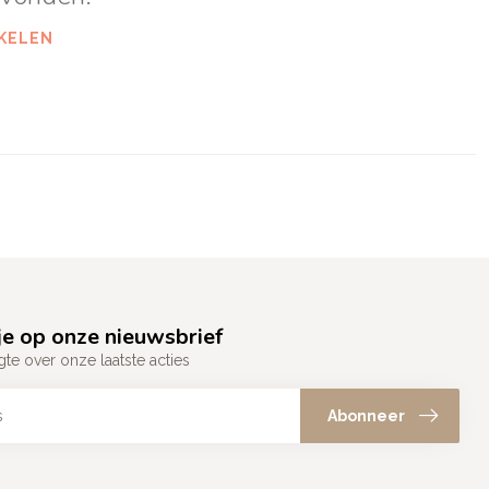
KELEN
e op onze nieuwsbrief
gte over onze laatste acties
Abonneer