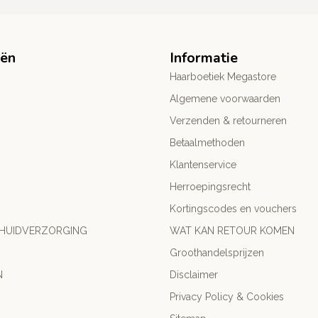
eën
Informatie
Haarboetiek Megastore
Algemene voorwaarden
Verzenden & retourneren
Betaalmethoden
Klantenservice
Herroepingsrecht
Kortingscodes en vouchers
 HUIDVERZORGING
WAT KAN RETOUR KOMEN
Groothandelsprijzen
N
Disclaimer
Privacy Policy & Cookies