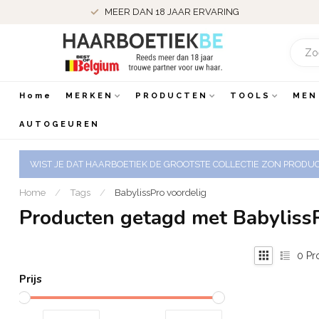
MEER DAN 18 JAAR ERVARING
Home
MERKEN
PRODUCTEN
TOOLS
MEN
AUTOGEUREN
WIST JE DAT HAARBOETIEK DE GROOTSTE COLLECTIE ZON PRODUCT
Home
/
Tags
/
BabylissPro voordelig
Producten getagd met BabylissP
0
Pr
Prijs