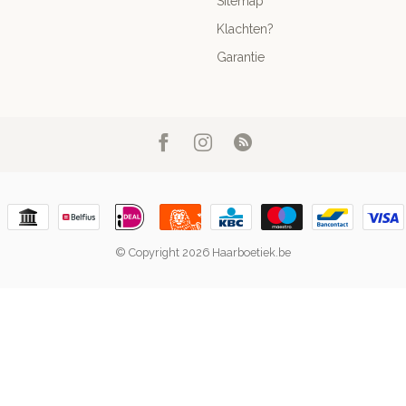
Sitemap
Klachten?
Garantie
© Copyright 2026 Haarboetiek.be