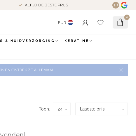
ALTIJD DE BESTE PRIJS
9.2
0
EUR
ES & HUIDVERZORGING
KERATINE
 ZON EN ONTDEK ZE ALLEMAAL
Toon:
evonden!