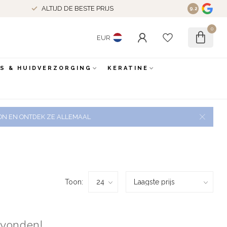
ALTIJD DE BESTE PRIJS
9.2
0
EUR
ES & HUIDVERZORGING
KERATINE
 ZON EN ONTDEK ZE ALLEMAAL
Toon:
evonden!