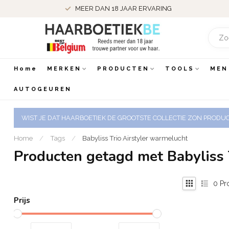
MEER DAN 18 JAAR ERVARING
Home
MERKEN
PRODUCTEN
TOOLS
MEN
AUTOGEUREN
WIST JE DAT HAARBOETIEK DE GROOTSTE COLLECTIE ZON PRODUCT
Home
/
Tags
/
Babyliss Trio Airstyler warmelucht
Producten getagd met Babyliss 
0
Pr
Prijs