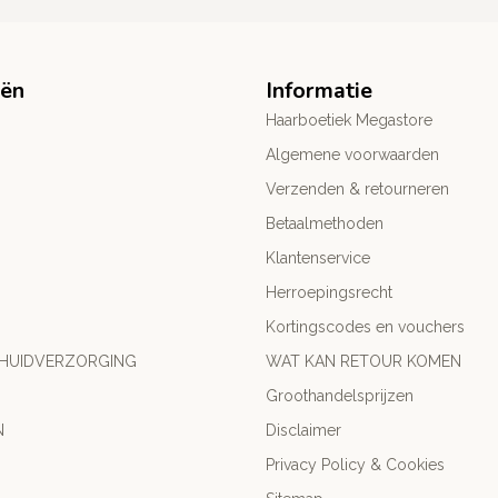
eën
Informatie
Haarboetiek Megastore
Algemene voorwaarden
Verzenden & retourneren
Betaalmethoden
Klantenservice
Herroepingsrecht
Kortingscodes en vouchers
 HUIDVERZORGING
WAT KAN RETOUR KOMEN
Groothandelsprijzen
N
Disclaimer
Privacy Policy & Cookies