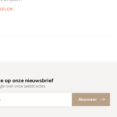
KELEN
e op onze nieuwsbrief
gte over onze laatste acties
Abonneer