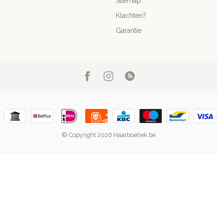
Sitemap
Klachten?
Garantie
© Copyright 2026 Haarboetiek.be