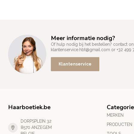
Meer informatie nodig?
Of hulp nodig bij het bestellen? contact
klantenservice.hbt@gmail.com
or +32 499 
Klantenservice
Haarboetiek.be
Categori
MERKEN
DORPSPLEIN 32
PRODUCTEN
8570 ANZEGEM
BELGIE
TOOLS