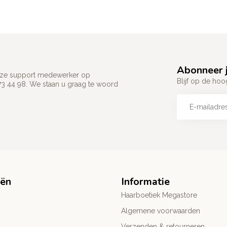
Abonneer j
 onze support medewerker op
Blijf op de hoo
73 44 98. We staan u graag te woord
eën
Informatie
Haarboetiek Megastore
Algemene voorwaarden
Verzenden & retourneren