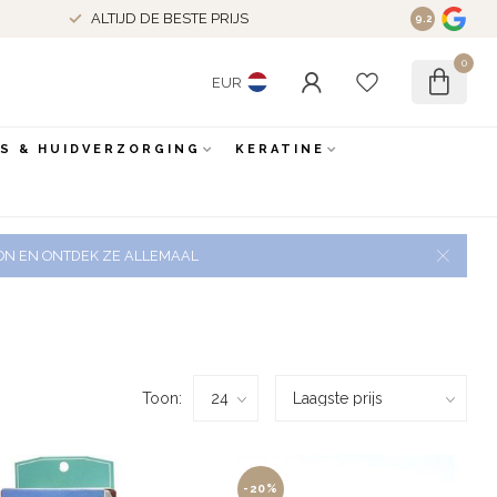
ALTIJD DE BESTE PRIJS
9.2
0
EUR
ES & HUIDVERZORGING
KERATINE
 ZON EN ONTDEK ZE ALLEMAAL
Toon:
-20%