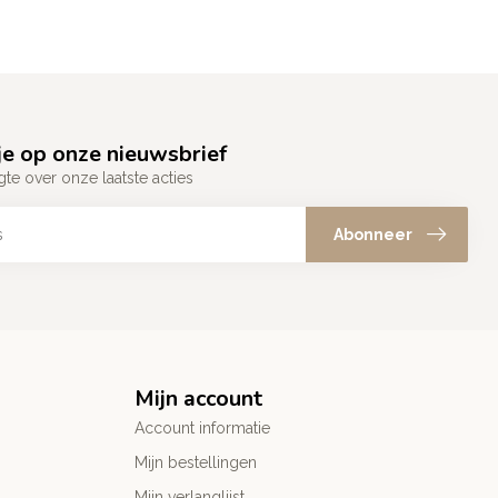
e op onze nieuwsbrief
gte over onze laatste acties
Abonneer
Mijn account
Account informatie
Mijn bestellingen
Mijn verlanglijst