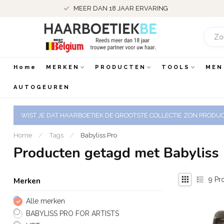
MEER DAN 18 JAAR ERVARING
Home
MERKEN
PRODUCTEN
TOOLS
MEN
AUTOGEUREN
WIST JE DAT HAARBOETIEK DE GROOTSTE COLLECTIE ZON PRODUCT
Home
/
Tags
/
Babyliss Pro
Producten getagd met Babyliss
9
Pr
Merken
Alle merken
BABYLISS PRO FOR ARTISTS