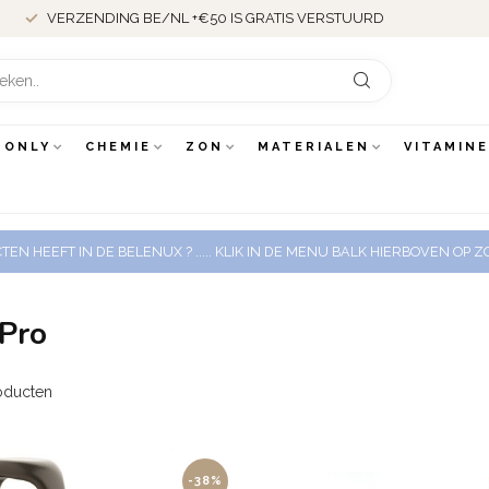
VERZENDING BE/NL +€50 IS GRATIS VERSTUURD
 ONLY
CHEMIE
ZON
MATERIALEN
VITAMIN
EN HEEFT IN DE BELENUX ? ..... KLIK IN DE MENU BALK HIERBOVEN OP
 Pro
oducten
-38%