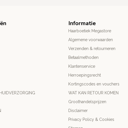
eën
Informatie
Haarboetiek Megastore
Algemene voorwaarden
Verzenden & retourneren
Betaalmethoden
Klantenservice
Herroepingsrecht
Kortingscodes en vouchers
 HUIDVERZORGING
WAT KAN RETOUR KOMEN
Groothandelsprijzen
N
Disclaimer
Privacy Policy & Cookies