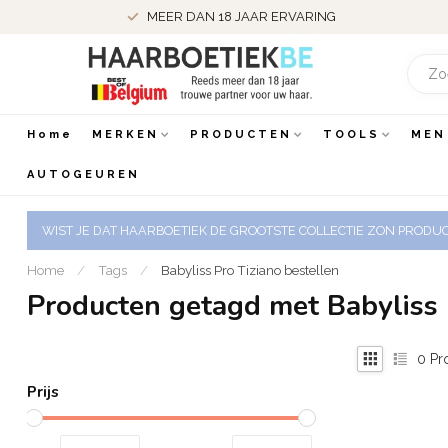
MEER DAN 18 JAAR ERVARING
Home
MERKEN
PRODUCTEN
TOOLS
MEN
AUTOGEUREN
WIST JE DAT HAARBOETIEK DE GROOTSTE COLLECTIE ZON PRODUCT
Home
/
Tags
/
Babyliss Pro Tiziano bestellen
Producten getagd met Babyliss 
0
Pr
Prijs