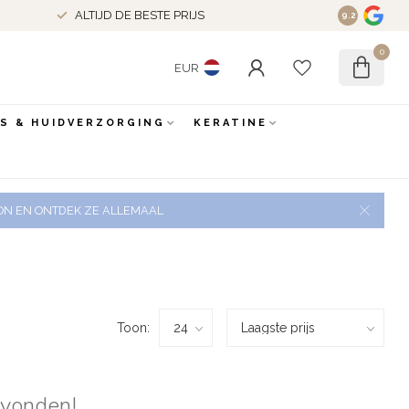
ALTIJD DE BESTE PRIJS
9.2
0
EUR
ES & HUIDVERZORGING
KERATINE
 ZON EN ONTDEK ZE ALLEMAAL
Toon:
evonden!