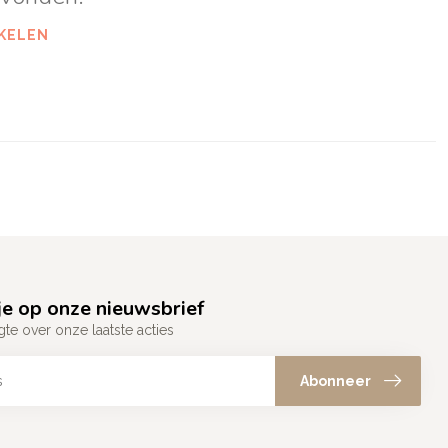
KELEN
e op onze nieuwsbrief
gte over onze laatste acties
Abonneer