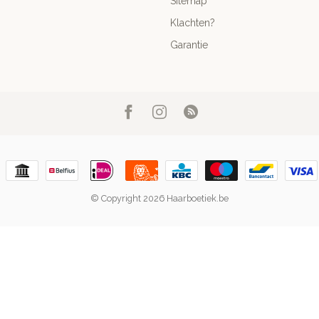
Sitemap
Klachten?
Garantie
© Copyright 2026 Haarboetiek.be