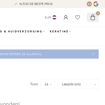
ALTIJD DE BESTE PRIJS
9.2
0
EUR
ES & HUIDVERZORGING
KERATINE
 ZON EN ONTDEK ZE ALLEMAAL
Toon:
evonden!