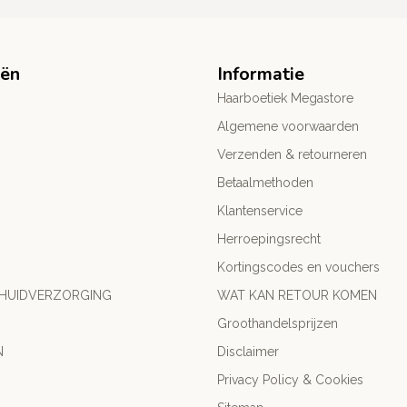
eën
Informatie
Haarboetiek Megastore
Algemene voorwaarden
Verzenden & retourneren
Betaalmethoden
Klantenservice
Herroepingsrecht
Kortingscodes en vouchers
 HUIDVERZORGING
WAT KAN RETOUR KOMEN
Groothandelsprijzen
N
Disclaimer
Privacy Policy & Cookies