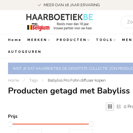
MEER DAN 18 JAAR ERVARING
Home
MERKEN
PRODUCTEN
TOOLS
MEN
AUTOGEUREN
WIST JE DAT HAARBOETIEK DE GROOTSTE COLLECTIE ZON PRODUCT
Home
/
Tags
/
Babyliss Pro Fohn diffuser kopen
Producten getagd met Babyliss 
0
Pr
Prijs