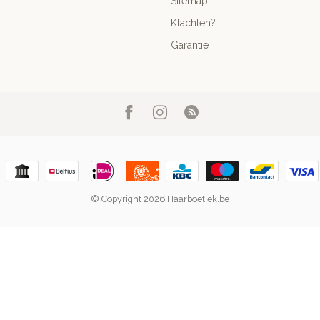
Sitemap
Klachten?
Garantie
© Copyright 2026 Haarboetiek.be