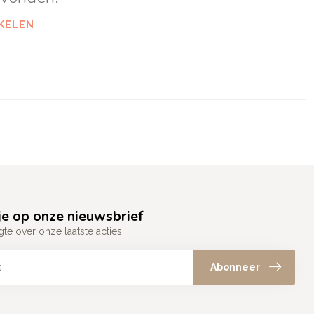
KELEN
e op onze nieuwsbrief
gte over onze laatste acties
Abonneer