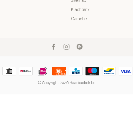
Sitemap
Klachten?
Garantie
© Copyright 2026 Haarboetiek.be