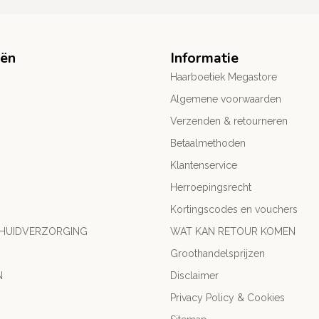
eën
Informatie
Haarboetiek Megastore
Algemene voorwaarden
Verzenden & retourneren
Betaalmethoden
Klantenservice
Herroepingsrecht
Kortingscodes en vouchers
 HUIDVERZORGING
WAT KAN RETOUR KOMEN
Groothandelsprijzen
N
Disclaimer
Privacy Policy & Cookies