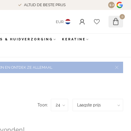
ALTIJD DE BESTE PRIJS
9.2
0
EUR
ES & HUIDVERZORGING
KERATINE
 ZON EN ONTDEK ZE ALLEMAAL
Toon:
evonden!