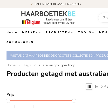
MEER DAN 18 JAAR ERVARING
Home
MERKEN
PRODUCTEN
TOOLS
MEN
AUTOGEUREN
WIST JE DAT HAARBOETIEK DE GROOTSTE COLLECTIE ZON PRODUCT
Home
/
Tags
/
australian gold goedkoop
Producten getagd met australi
0
Pr
Prijs