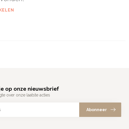
KELEN
e op onze nieuwsbrief
gte over onze laatste acties
Abonneer