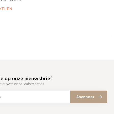
KELEN
e op onze nieuwsbrief
gte over onze laatste acties
Abonneer