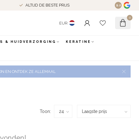
ALTIJD DE BESTE PRIJS
9.2
0
EUR
ES & HUIDVERZORGING
KERATINE
 ZON EN ONTDEK ZE ALLEMAAL
Toon:
evonden!