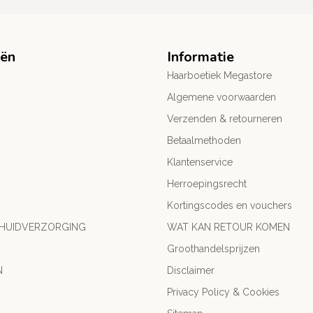
eën
Informatie
Haarboetiek Megastore
Algemene voorwaarden
Verzenden & retourneren
Betaalmethoden
Klantenservice
Herroepingsrecht
Kortingscodes en vouchers
 HUIDVERZORGING
WAT KAN RETOUR KOMEN
Groothandelsprijzen
N
Disclaimer
Privacy Policy & Cookies