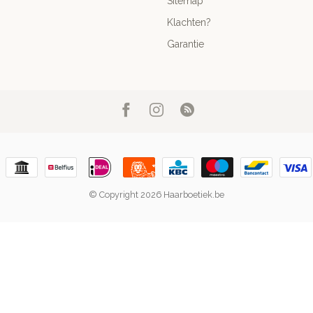
Sitemap
Klachten?
Garantie
© Copyright 2026 Haarboetiek.be