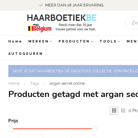
MEER DAN 18 JAAR ERVARING
Home
MERKEN
PRODUCTEN
TOOLS
MEN
AUTOGEUREN
WIST JE DAT HAARBOETIEK DE GROOTSTE COLLECTIE ZON PRODUCT
Home
/
Tags
/
argan secret online
Producten getagd met argan sec
0
Pr
Prijs