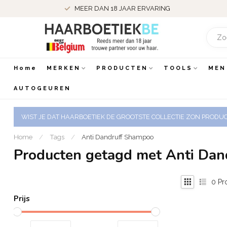
MEER DAN 18 JAAR ERVARING
Home
MERKEN
PRODUCTEN
TOOLS
MEN
AUTOGEUREN
WIST JE DAT HAARBOETIEK DE GROOTSTE COLLECTIE ZON PRODUCT
Home
/
Tags
/
Anti Dandruff Shampoo
Producten getagd met Anti Da
0
Pr
Prijs