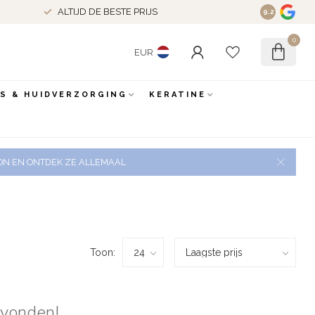
ALTIJD DE BESTE PRIJS
9.2
0
EUR
ES & HUIDVERZORGING
KERATINE
 ZON EN ONTDEK ZE ALLEMAAL
Toon:
evonden!