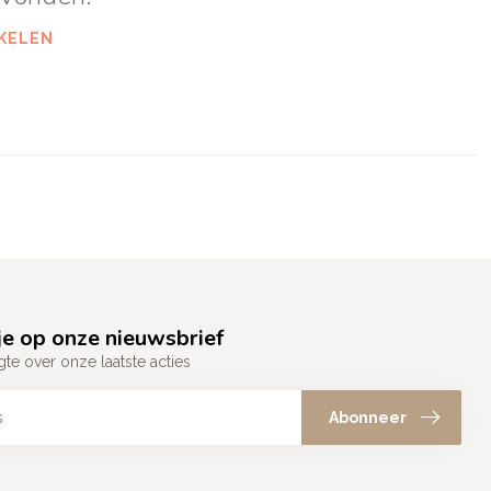
KELEN
e op onze nieuwsbrief
gte over onze laatste acties
Abonneer