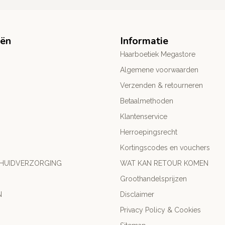
eën
Informatie
Haarboetiek Megastore
Algemene voorwaarden
Verzenden & retourneren
Betaalmethoden
Klantenservice
Herroepingsrecht
Kortingscodes en vouchers
 HUIDVERZORGING
WAT KAN RETOUR KOMEN
Groothandelsprijzen
N
Disclaimer
Privacy Policy & Cookies