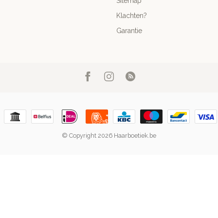
Sitemap
Klachten?
Garantie
© Copyright 2026 Haarboetiek.be