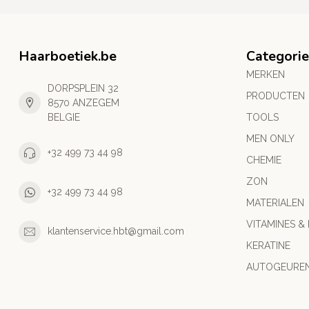
Haarboetiek.be
Categori
MERKEN
DORPSPLEIN 32
PRODUCTEN
8570 ANZEGEM
BELGIE
TOOLS
MEN ONLY
+32 499 73 44 98
CHEMIE
ZON
+32 499 73 44 98
MATERIALEN
VITAMINES &
klantenservice.hbt@gmail.com
KERATINE
AUTOGEURE