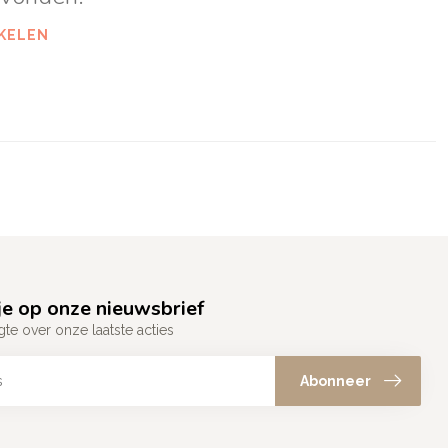
KELEN
e op onze nieuwsbrief
gte over onze laatste acties
Abonneer