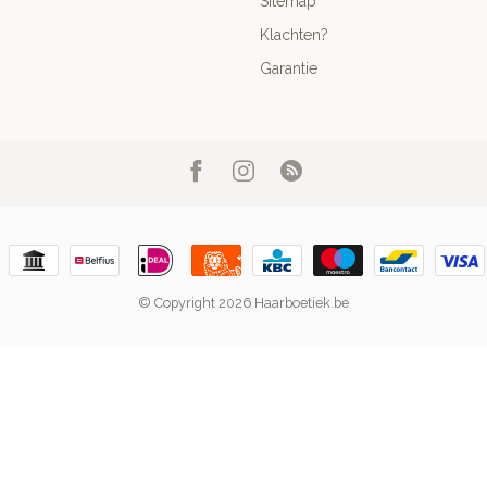
Sitemap
Klachten?
Garantie
© Copyright 2026 Haarboetiek.be