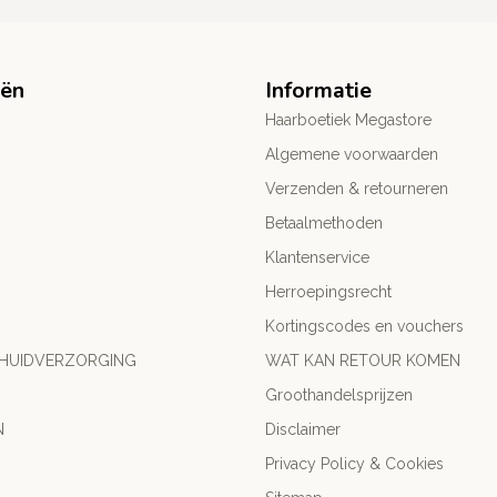
eën
Informatie
Haarboetiek Megastore
Algemene voorwaarden
Verzenden & retourneren
Betaalmethoden
Klantenservice
Herroepingsrecht
Kortingscodes en vouchers
 HUIDVERZORGING
WAT KAN RETOUR KOMEN
Groothandelsprijzen
N
Disclaimer
Privacy Policy & Cookies