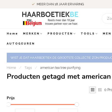
MEER DAN 18 JAAR ERVARING
Home
MERKEN
PRODUCTEN
TOOLS
MEN
AUTOGEUREN
WIST JE DAT HAARBOETIEK DE GROOTSTE COLLECTIE ZON PRODUCT
Home
/
Tags
/
american tea tree purifying
Producten getagd met american 
0
Pr
Prijs