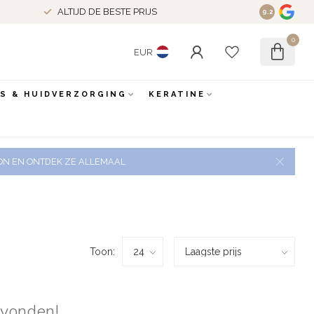
ALTIJD DE BESTE PRIJS
9.2
0
EUR
ES & HUIDVERZORGING
KERATINE
 ZON EN ONTDEK ZE ALLEMAAL
Toon:
evonden!