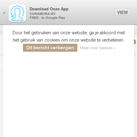
Download Onze App
VIEW
×
CURAMORA BV
FREE - In Google Play
VERZENDI
MEER DAN 18 JAAR ERVARING
9.2
VERSTUU
Door het gebruiken van onze website, ga je akkoord met
het gebruik van cookies om onze website te verbeteren.
0
MENU
Dit bericht verbergen
Meer over cookies »
WIST JE DAT HAARBOETIEK DE GROOTSTE COLLECTIE ZON
PRODUCTEN HEEFT IN DE BELENUX ? ..... KLIK IN DE MENU
BALK HIERBOVEN OP ZON EN ONTDEK ZE ALLEMAAL
Home
/
Tags
/
AMerican Crew scheercreme
Producten getagd met AMerican
Crew scheercreme