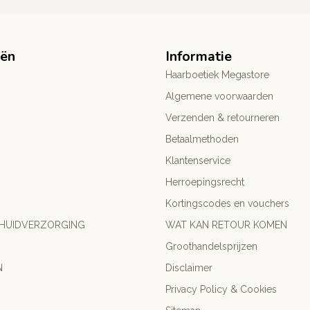
eën
Informatie
Haarboetiek Megastore
Algemene voorwaarden
Verzenden & retourneren
Betaalmethoden
Klantenservice
Herroepingsrecht
Kortingscodes en vouchers
 HUIDVERZORGING
WAT KAN RETOUR KOMEN
Groothandelsprijzen
N
Disclaimer
Privacy Policy & Cookies