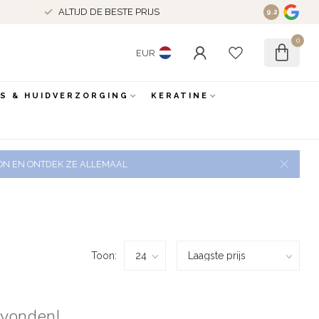
ALTIJD DE BESTE PRIJS
9.2
0
EUR
ES & HUIDVERZORGING
KERATINE
 ZON EN ONTDEK ZE ALLEMAAL
Toon:
evonden!