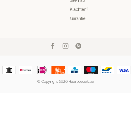
Sitemap
Klachten?
Garantie
© Copyright 2026 Haarboetiek.be