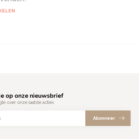
KELEN
e op onze nieuwsbrief
gte over onze laatste acties
Abonneer