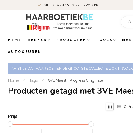
MEER DAN 18 JAAR ERVARING
Home
MERKEN
PRODUCTEN
TOOLS
MEN
AUTOGEUREN
WIST JE DAT HAARBOETIEK DE GROOTSTE COLLECTIE ZON PRODUCT
Home
/
Tags
/
3VE Maestri Progress Cinghiale
Producten getagd met 3VE Maest
0
Pr
Prijs