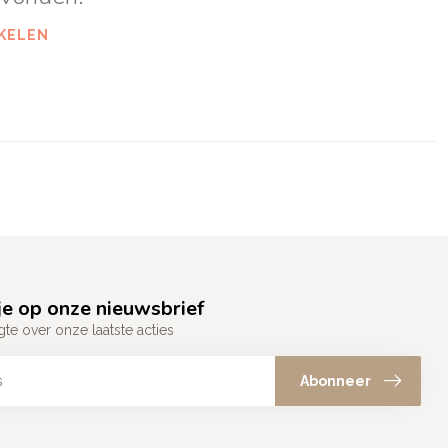
KELEN
e op onze nieuwsbrief
gte over onze laatste acties
Abonneer