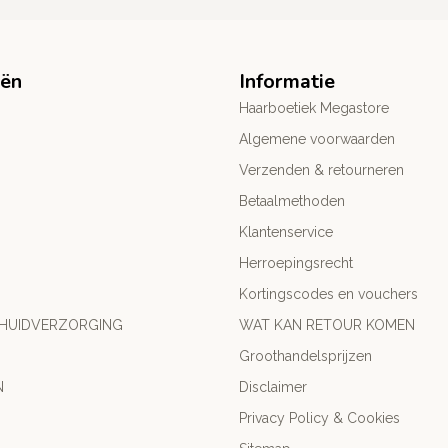
eën
Informatie
Haarboetiek Megastore
Algemene voorwaarden
Verzenden & retourneren
Betaalmethoden
Klantenservice
Herroepingsrecht
Kortingscodes en vouchers
 HUIDVERZORGING
WAT KAN RETOUR KOMEN
Groothandelsprijzen
N
Disclaimer
Privacy Policy & Cookies