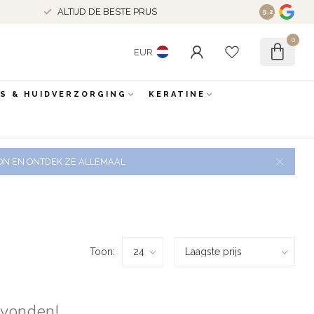
ALTIJD DE BESTE PRIJS
9.2
0
EUR
ES & HUIDVERZORGING
KERATINE
 ZON EN ONTDEK ZE ALLEMAAL
Toon:
evonden!