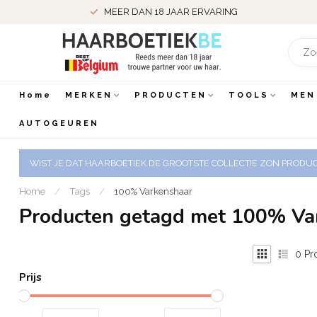
MEER DAN 18 JAAR ERVARING
Home
MERKEN
PRODUCTEN
TOOLS
MEN
AUTOGEUREN
WIST JE DAT HAARBOETIEK DE GROOTSTE COLLECTIE ZON PRODUCT
Home
/
Tags
/
100% Varkenshaar
Producten getagd met 100% Va
0
Pr
Prijs