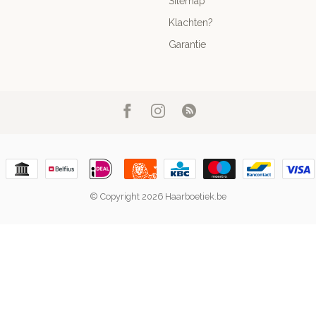
Sitemap
Klachten?
Garantie
© Copyright 2026 Haarboetiek.be