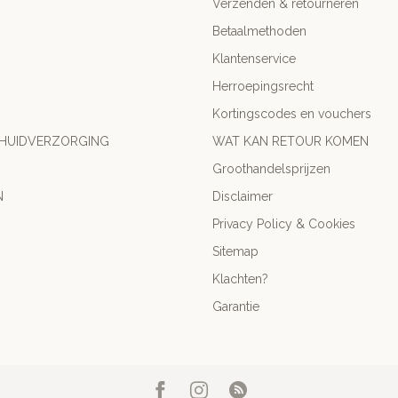
Verzenden & retourneren
Betaalmethoden
Klantenservice
Herroepingsrecht
Kortingscodes en vouchers
 HUIDVERZORGING
WAT KAN RETOUR KOMEN
Groothandelsprijzen
N
Disclaimer
Privacy Policy & Cookies
Sitemap
Klachten?
Garantie