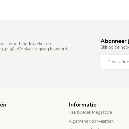
Abonneer j
 onze support medewerker op
Blijf op de hoo
73 44 98. We staan u graag te woord
eën
Informatie
Haarboetiek Megastore
Algemene voorwaarden