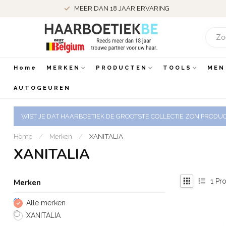
MEER DAN 18 JAAR ERVARING
Home
MERKEN
PRODUCTEN
TOOLS
MEN
AUTOGEUREN
WIST JE DAT HAARBOETIEK DE GROOTSTE COLLECTIE ZON PRODUCT
Home
/
Merken
/
XANITALIA
XANITALIA
1
Pro
Merken
Alle merken
XANITALIA