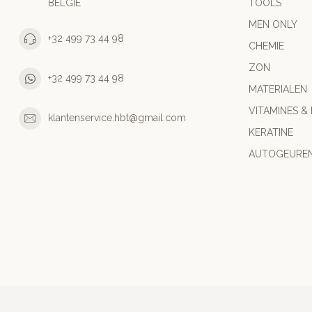
BELGIE
TOOLS
MEN ONLY
+32 499 73 44 98
CHEMIE
ZON
+32 499 73 44 98
MATERIALEN
VITAMINES &
klantenservice.hbt@gmail.com
KERATINE
AUTOGEURE