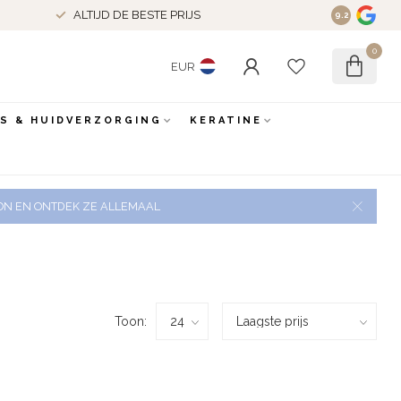
ALTIJD DE BESTE PRIJS
9.2
0
EUR
ES & HUIDVERZORGING
KERATINE
 ZON EN ONTDEK ZE ALLEMAAL
Toon: