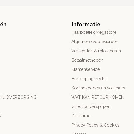
eën
Informatie
Haarboetiek Megastore
Algemene voorwaarden
Verzenden & retourneren
Betaalmethoden
Klantenservice
Herroepingsrecht
Kortingscodes en vouchers
 HUIDVERZORGING
WAT KAN RETOUR KOMEN
Groothandelsprijzen
N
Disclaimer
Privacy Policy & Cookies