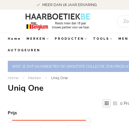
MEER DAN 18 JAAR ERVARING
Home
MERKEN
PRODUCTEN
TOOLS
MEN
AUTOGEUREN
WIST JE DAT HAARBOETIEK DE GROOTSTE COLLECTIE ZON PRODUCT
Home
/
Merken
/
Uniq One
Uniq One
0
Pr
Prijs