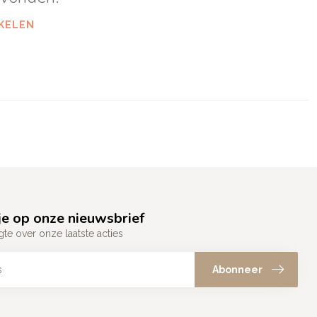
KELEN
e op onze nieuwsbrief
gte over onze laatste acties
Abonneer