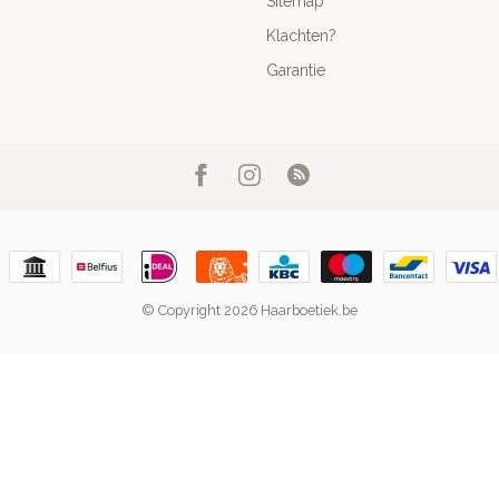
Sitemap
Klachten?
Garantie
© Copyright 2026 Haarboetiek.be