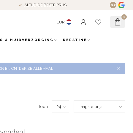
ALTIJD DE BESTE PRIJS
9.2
0
EUR
ES & HUIDVERZORGING
KERATINE
 ZON EN ONTDEK ZE ALLEMAAL
Toon:
evonden!