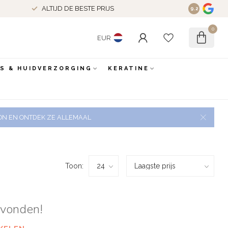
ALTIJD DE BESTE PRIJS
9.2
0
EUR
ES & HUIDVERZORGING
KERATINE
 ZON EN ONTDEK ZE ALLEMAAL
Toon:
evonden!