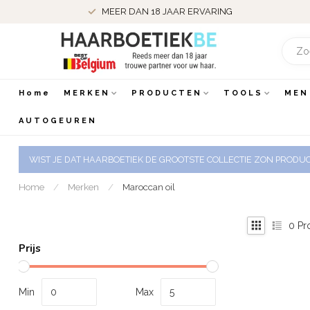
MEER DAN 18 JAAR ERVARING
Home
MERKEN
PRODUCTEN
TOOLS
MEN
AUTOGEUREN
WIST JE DAT HAARBOETIEK DE GROOTSTE COLLECTIE ZON PRODUCT
Home
/
Merken
/
Maroccan oil
0
Pr
Prijs
Min
Max