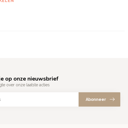
KELEN
e op onze nieuwsbrief
gte over onze laatste acties
Abonneer