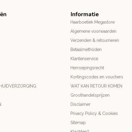
eën
Informatie
Haarboetiek Megastore
Algemene voorwaarden
Verzenden & retourneren
Betaalmethoden
Klantenservice
Herroepingsrecht
Kortingscodes en vouchers
 HUIDVERZORGING
WAT KAN RETOUR KOMEN
Groothandelsprijzen
N
Disclaimer
Privacy Policy & Cookies
Sitemap
Klachten?