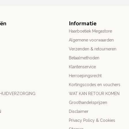
eën
Informatie
Haarboetiek Megastore
Algemene voorwaarden
Verzenden & retourneren
Betaalmethoden
Klantenservice
Herroepingsrecht
Kortingscodes en vouchers
 HUIDVERZORGING
WAT KAN RETOUR KOMEN
Groothandelsprijzen
N
Disclaimer
Privacy Policy & Cookies