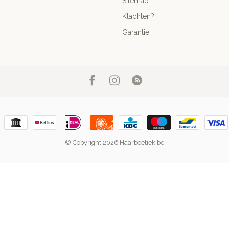
Sitemap
Klachten?
Garantie
© Copyright 2026 Haarboetiek.be