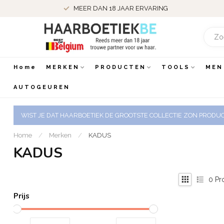
MEER DAN 18 JAAR ERVARING
Home
MERKEN
PRODUCTEN
TOOLS
MEN
AUTOGEUREN
WIST JE DAT HAARBOETIEK DE GROOTSTE COLLECTIE ZON PRODUCT
Home
/
Merken
/
KADUS
KADUS
0
Pr
Prijs