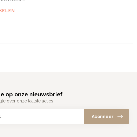
KELEN
e op onze nieuwsbrief
gte over onze laatste acties
Abonneer