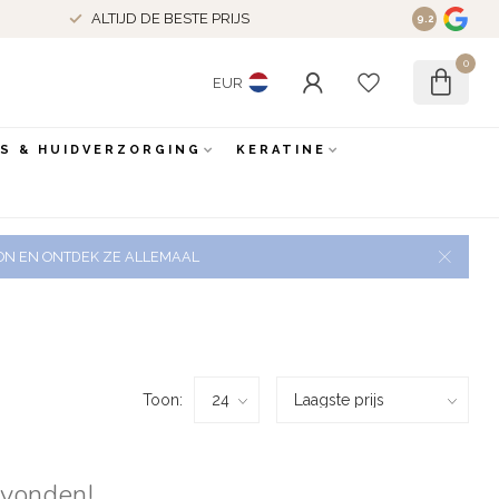
ALTIJD DE BESTE PRIJS
9.2
0
EUR
ES & HUIDVERZORGING
KERATINE
 ZON EN ONTDEK ZE ALLEMAAL
Toon:
evonden!