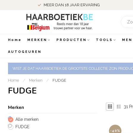
MEER DAN 18 JAAR ERVARING
Home
MERKEN
PRODUCTEN
TOOLS
MEN
AUTOGEUREN
WIST JE DAT HAARBOETIEK DE GROOTSTE COLLECTIE ZON PRODUCT
Home
/
Merken
/
FUDGE
FUDGE
31
Pr
Merken
Alle merken
FUDGE
-40%