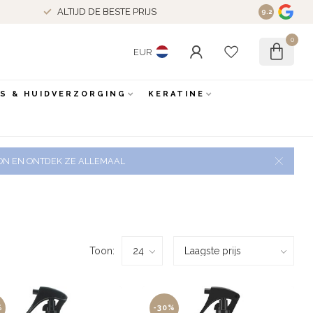
ALTIJD DE BESTE PRIJS
9.2
0
EUR
ES & HUIDVERZORGING
KERATINE
 ZON EN ONTDEK ZE ALLEMAAL
Toon:
%
-30%