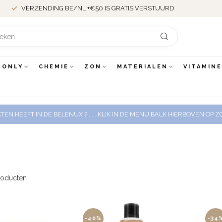
VERZENDING BE/NL +€50 IS GRATIS VERSTUURD
 ONLY
CHEMIE
ZON
MATERIALEN
VITAMIN
EN HEEFT IN DE BELENUX ? ..... KLIK IN DE MENU BALK HIERBOVEN OP
oducten
-40%
-34