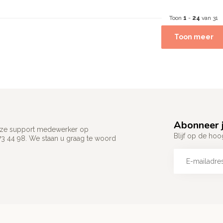
Toon
1
-
24
van 31
Toon meer
Abonneer j
 onze support medewerker op
Blijf op de hoo
73 44 98. We staan u graag te woord