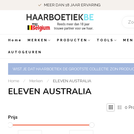
MEER DAN 18 JAAR ERVARING
Home
MERKEN
PRODUCTEN
TOOLS
MEN
AUTOGEUREN
WIST JE DAT HAARBOETIEK DE GROOTSTE COLLECTIE ZON PRODUCT
Home
/
Merken
/
ELEVEN AUSTRALIA
ELEVEN AUSTRALIA
0
Pr
Prijs