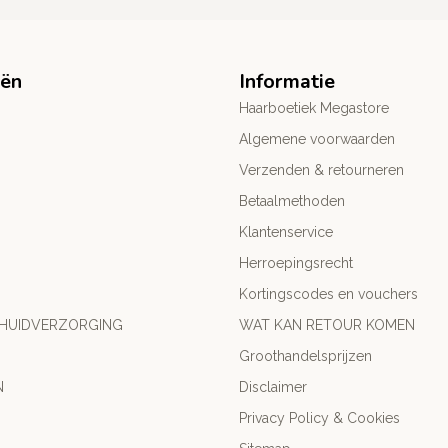
eën
Informatie
Haarboetiek Megastore
Algemene voorwaarden
Verzenden & retourneren
Betaalmethoden
Klantenservice
Herroepingsrecht
Kortingscodes en vouchers
 HUIDVERZORGING
WAT KAN RETOUR KOMEN
Groothandelsprijzen
N
Disclaimer
Privacy Policy & Cookies