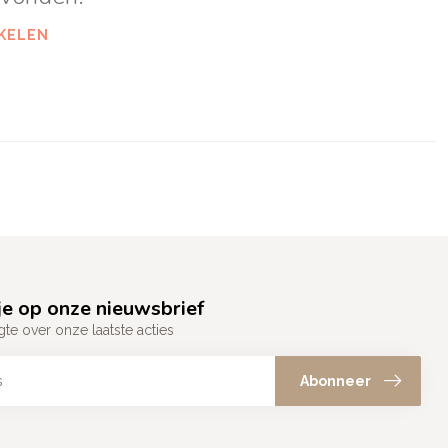
KELEN
e op onze nieuwsbrief
gte over onze laatste acties
Abonneer