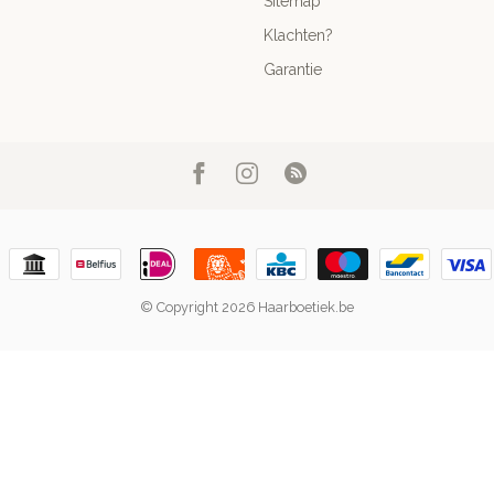
Sitemap
Klachten?
Garantie
© Copyright 2026 Haarboetiek.be