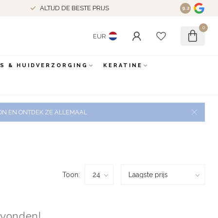
ALTIJD DE BESTE PRIJS
9.2
0
EUR
ES & HUIDVERZORGING
KERATINE
 ZON EN ONTDEK ZE ALLEMAAL
Toon:
evonden!