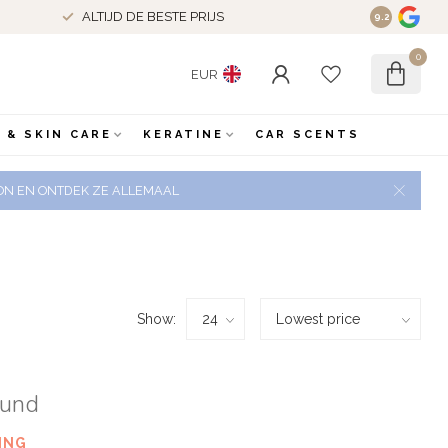
ALTIJD DE BESTE PRIJS
9.2
0
EUR
 & SKIN CARE
KERATINE
CAR SCENTS
 ZON EN ONTDEK ZE ALLEMAAL
Show:
ound
ING