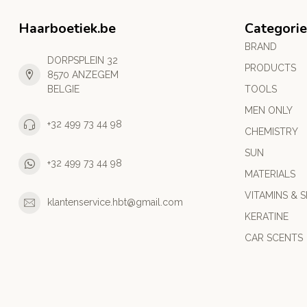
Haarboetiek.be
Categorie
BRAND
DORPSPLEIN 32
PRODUCTS
8570 ANZEGEM
BELGIE
TOOLS
MEN ONLY
+32 499 73 44 98
CHEMISTRY
SUN
+32 499 73 44 98
MATERIALS
VITAMINS & S
klantenservice.hbt@gmail.com
KERATINE
CAR SCENTS