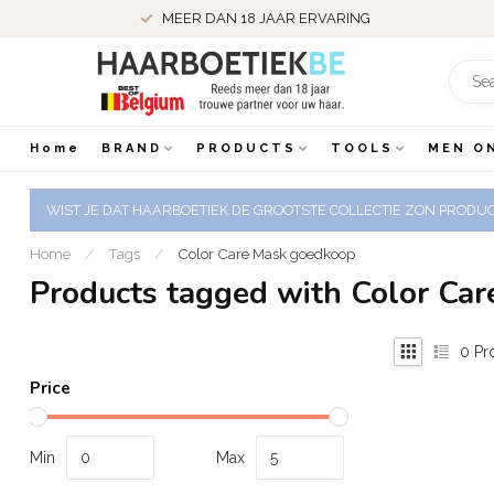
MEER DAN 18 JAAR ERVARING
Home
BRAND
PRODUCTS
TOOLS
MEN O
WIST JE DAT HAARBOETIEK DE GROOTSTE COLLECTIE ZON PRODUCT
Home
/
Tags
/
Color Care Mask goedkoop
Products tagged with Color Ca
0
Pr
Price
Min
Max